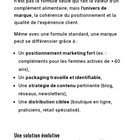
n’est pas la formule seule qui fait la valeur d’un
complément alimentaire, mais
l’univers de
marque
, la cohérence du positionnement et la
qualité de l’expérience client.
Même avec une formule standard, une marque
peut se différencier grâce à :
Un
positionnement marketing fort
(ex. :
compléments pour les femmes actives de +40
ans),
Un
packaging travaillé et identifiable
,
Une
stratégie de contenu
pertinente (blog,
réseaux, newsletters),
Une
distribution ciblée
(boutique en ligne,
praticiens, retail spécialisé).
Une solution évolutive