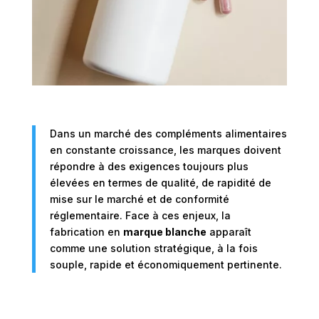
Dans un marché des compléments alimentaires
en constante croissance, les marques doivent
répondre à des exigences toujours plus
élevées en termes de qualité, de rapidité de
mise sur le marché et de conformité
réglementaire. Face à ces enjeux, la
fabrication en
marque blanche
apparaît
comme une solution stratégique, à la fois
souple, rapide et économiquement pertinente.