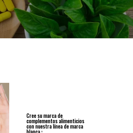
Cree su marca de
complementos alimenticios
con nuestra línea de marca
blanca :