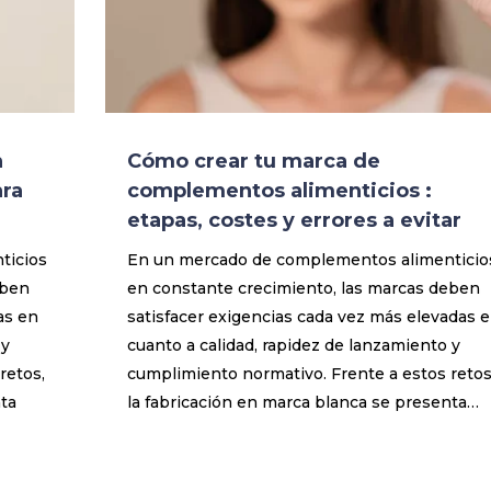
n
Cómo crear tu marca de
ara
complementos alimenticios :
etapas, costes y errores a evitar
ticios
En un mercado de complementos alimenticio
eben
en constante crecimiento, las marcas deben
as en
satisfacer exigencias cada vez más elevadas 
 y
cuanto a calidad, rapidez de lanzamiento y
retos,
cumplimiento normativo. Frente a estos retos
nta
la fabricación en marca blanca se presenta…