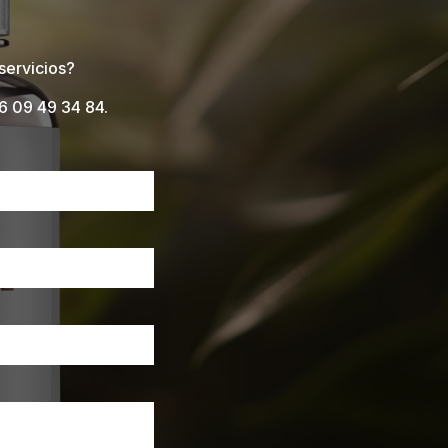
servicios?
6 09 49 34 84
.