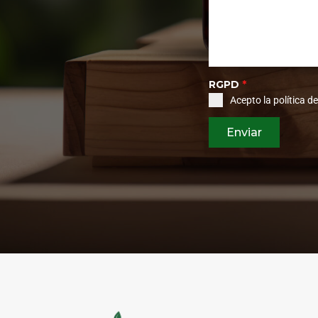
RGPD
*
Acepto la
política d
Enviar