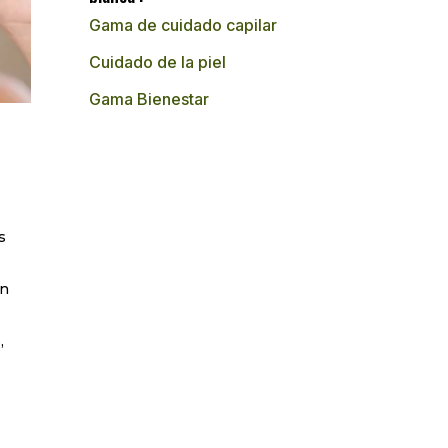
Gama de cuidado capilar
Cuidado de la piel
Gama Bienestar
s
en
,