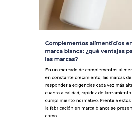
Complementos alimenticios e
marca blanca: ¿qué ventajas p
las marcas?
En un mercado de complementos alimen
en constante crecimiento, las marcas d
responder a exigencias cada vez más alt
cuanto a calidad, rapidez de lanzamiento
cumplimiento normativo. Frente a estos 
la fabricación en marca blanca se prese
como…